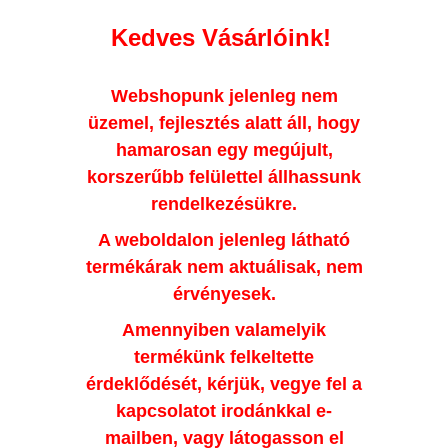
Kedves Vásárlóink!
Webshopunk jelenleg nem
üzemel, fejlesztés alatt áll, hogy
hamarosan egy megújult,
korszerűbb felülettel állhassunk
rendelkezésükre.
A weboldalon jelenleg látható
termékárak nem aktuálisak, nem
érvényesek.
Amennyiben valamelyik
termékünk felkeltette
érdeklődését, kérjük, vegye fel a
kapcsolatot irodánkkal e-
mailben, vagy látogasson el