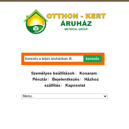
Keresés
keresés
Személyes beállítások
Kosaram
Pénztár
Bejelentkezés
Házhoz
szállítás
Kapcsolat