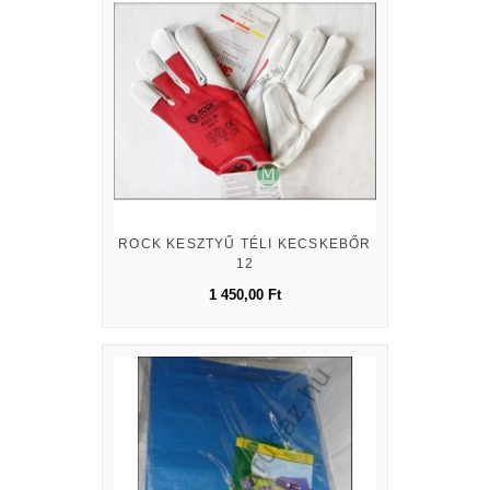
ROCK KESZTYŰ TÉLI KECSKEBŐR
12
1 450,00 Ft