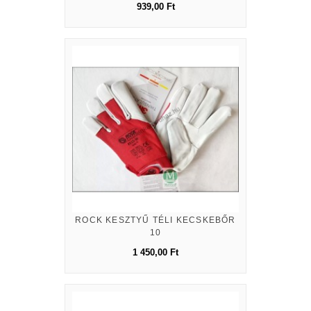
939,00 Ft
ROCK KESZTYŰ TÉLI KECSKEBŐR
10
1 450,00 Ft