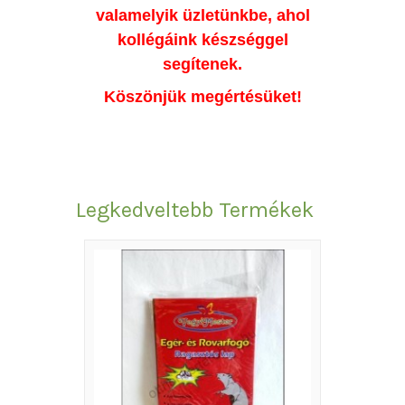
valamelyik üzletünkbe, ahol
kollégáink készséggel
segítenek.
Köszönjük megértésüket!
Legkedveltebb Termékek