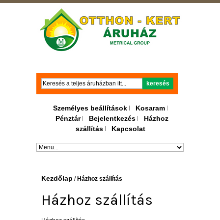
Keresés
keresés
Személyes beállítások
Kosaram
Pénztár
Bejelentkezés
Házhoz
szállítás
Kapcsolat
Kezdőlap
/
Házhoz szállítás
Házhoz szállítás