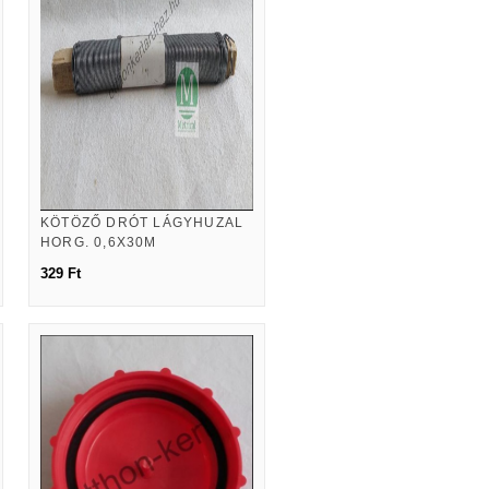
KÖTÖZŐ DRÓT LÁGYHUZAL
HORG. 0,6X30M
329 Ft