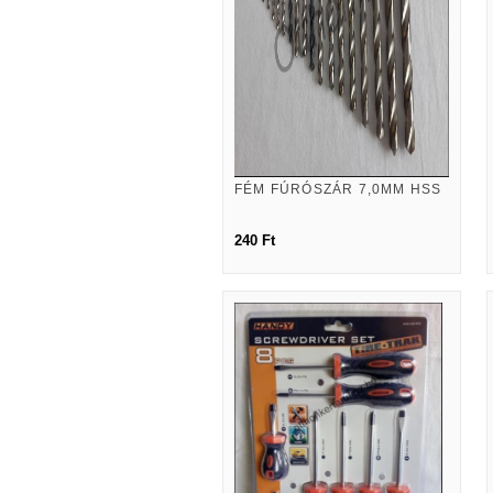
FÉM FÚRÓSZÁR 7,0MM HSS
240 Ft