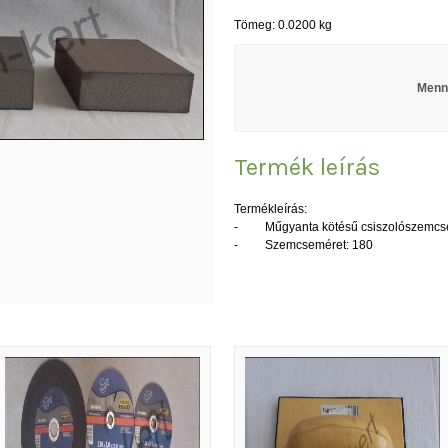
Tömeg: 0.0200 kg
Menn
Termék leírás
Termékleírás:
- Műgyanta kötésű csiszolószemcsék
- Szemcseméret: 180