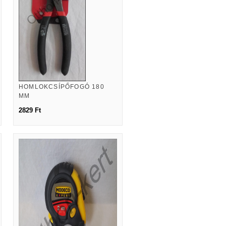
HOMLOKCSÍPŐFOGÓ 180
MM
2829 Ft