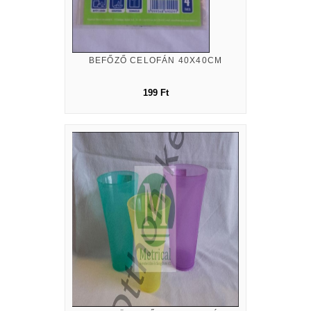
BEFŐZŐ CELOFÁN 40X40CM
199 Ft