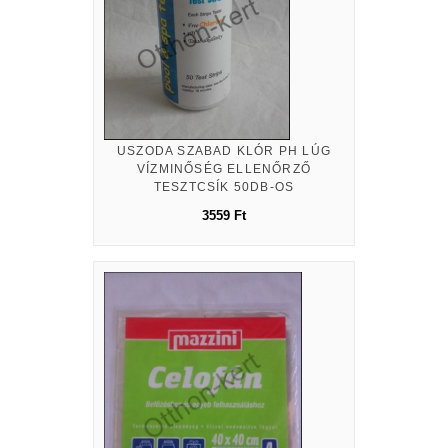
USZODA SZABAD KLÓR PH LÚG
VÍZMINŐSÉG ELLENŐRZŐ
TESZTCSÍK 50DB-OS
3559 Ft