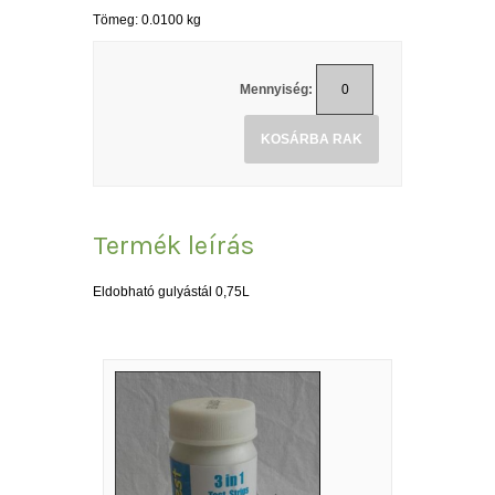
Tömeg: 0.0100 kg
Mennyiség:
KOSÁRBA RAK
Termék leírás
Eldobható gulyástál 0,75L