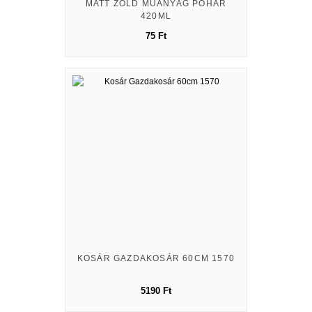
MATT ZÖLD MŰANYAG POHÁR
420ML
75 Ft
KOSÁR GAZDAKOSÁR 60CM 1570
5190 Ft