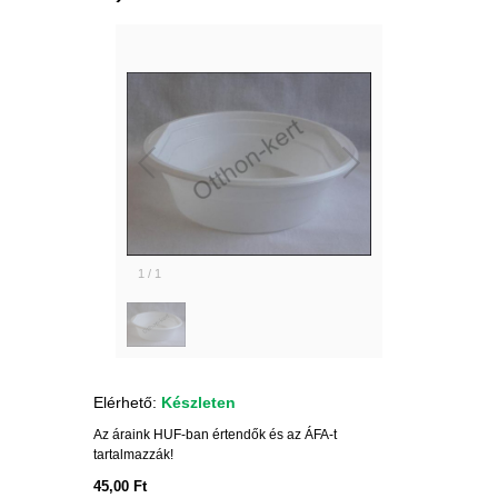
1
/
1
Elérhető:
Készleten
Az áraink HUF-ban értendők és az ÁFA-t
tartalmazzák!
45,00 Ft