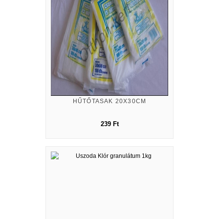
HŰTŐTASAK 20X30CM
239 Ft