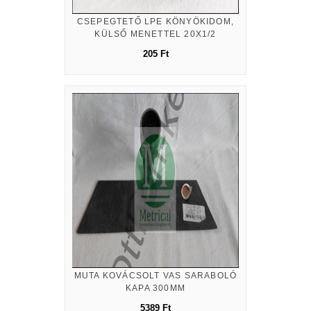
CSEPEGTETŐ LPE KÖNYÖKIDOM,
KÜLSŐ MENETTEL 20X1/2
205 Ft
MUTA KOVÁCSOLT VAS SARABOLÓ
KAPA 300MM
5389 Ft