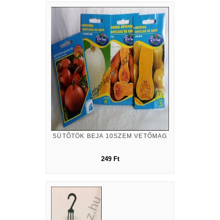
SÜTŐTÖK BEJA 10SZEM VETŐMAG
249 Ft