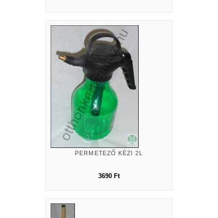
PERMETEZŐ KÉZI 2L
3690 Ft