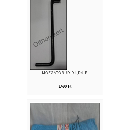
MOZGATÓRÚD D4;D4-R
1490 Ft