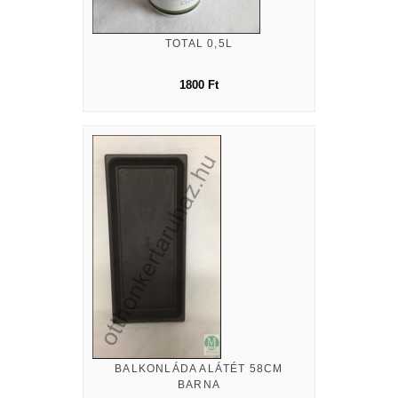
TOTAL 0,5L
1800 Ft
BALKONLÁDA ALÁTÉT 58CM
BARNA