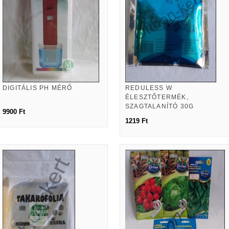
DIGITÁLIS PH MÉRŐ
REDULESS W
ÉLESZTŐTERMÉK,
SZAGTALANÍTÓ 30G
9900 Ft
1219 Ft