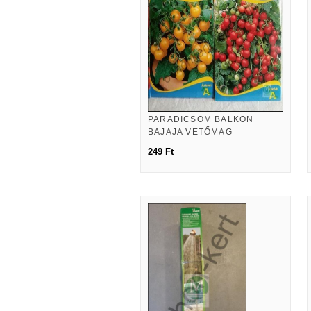
PARADICSOM BALKON
BAJAJA VETŐMAG
249 Ft