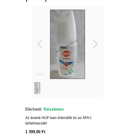
1
/
1
Elérhető:
Készleten
Az áraink HUF-ban értendők és az ÁFA-t
tartalmazzák!
1 399,00 Ft