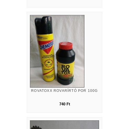
ROVATOXX ROVARÍRTÓ POR 100G
740 Ft