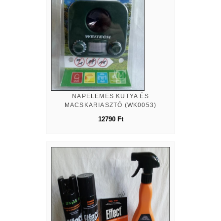
NAPELEMES KUTYA ÉS
MACSKARIASZTÓ (WK0053)
12790 Ft