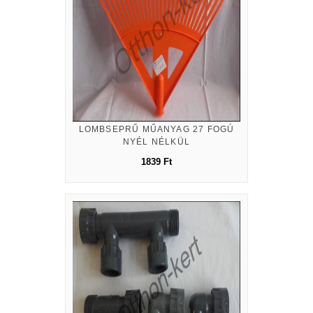
LOMBSEPRŰ MŰANYAG 27 FOGÚ
NYÉL NÉLKÜL
1839 Ft