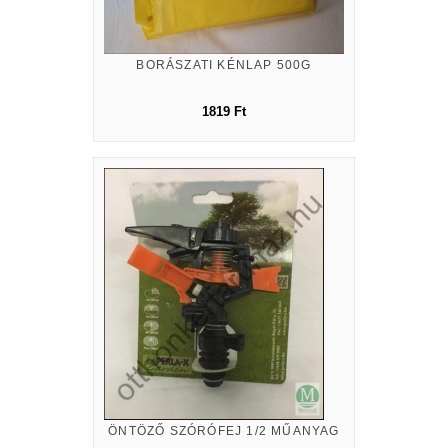
BORÁSZATI KÉNLAP 500G
1819 Ft
ÖNTÖZŐ SZÓRÓFEJ 1/2 MŰANYAG