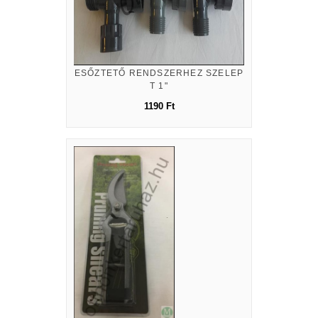
ESŐZTETŐ RENDSZERHEZ SZELEP
T 1"
1190 Ft