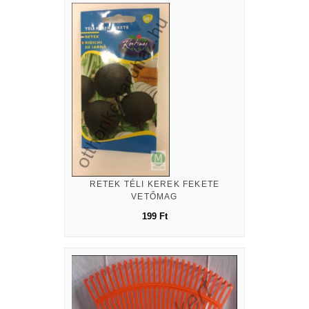
RETEK TÉLI KEREK FEKETE
VETŐMAG
199 Ft