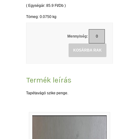
( Egységár: 85.9 Ft/Db )
Tömeg: 0.0750 kg
Mennyiség:
KOSÁRBA RAK
Termék leírás
Tapétavágó szike penge.