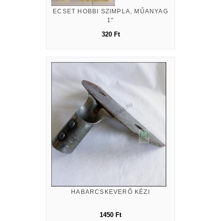
ECSET HOBBI SZIMPLA, MŰANYAG
1"
320 Ft
HABARCSKEVERŐ KÉZI
1450 Ft