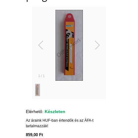
1
/
1
Elérhető:
Készleten
Az áraink HUF-ban értendők és az ÁFA-t
tartalmazzák!
859,00 Ft